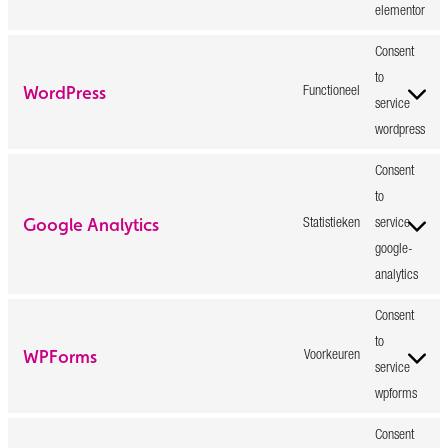
elementor
Consent
to
WordPress
Functioneel
service
wordpress
Consent
to
Google Analytics
Statistieken
service
google-
analytics
Consent
to
WPForms
Voorkeuren
service
wpforms
Consent