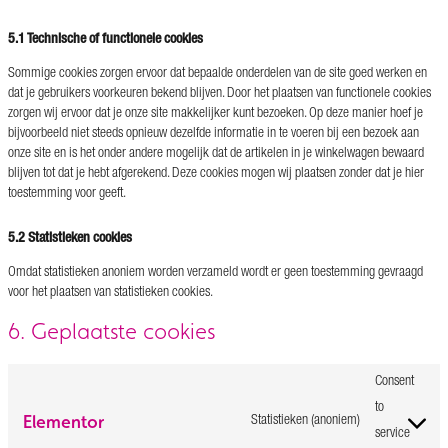
5.1 Technische of functionele cookies
Sommige cookies zorgen ervoor dat bepaalde onderdelen van de site goed werken en
dat je gebruikers voorkeuren bekend blijven. Door het plaatsen van functionele cookies
zorgen wij ervoor dat je onze site makkelijker kunt bezoeken. Op deze manier hoef je
bijvoorbeeld niet steeds opnieuw dezelfde informatie in te voeren bij een bezoek aan
onze site en is het onder andere mogelijk dat de artikelen in je winkelwagen bewaard
blijven tot dat je hebt afgerekend. Deze cookies mogen wij plaatsen zonder dat je hier
toestemming voor geeft.
5.2 Statistieken cookies
Omdat statistieken anoniem worden verzameld wordt er geen toestemming gevraagd
voor het plaatsen van statistieken cookies.
6. Geplaatste cookies
Consent
to
Elementor
Statistieken (anoniem)
service