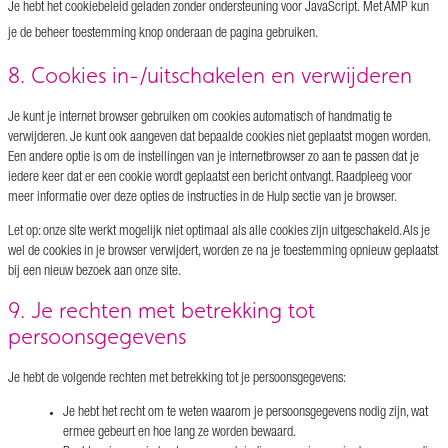
Je hebt het cookiebeleid geladen zonder ondersteuning voor JavaScript. Met AMP kun
je de beheer toestemming knop onderaan de pagina gebruiken.
8. Cookies in-/uitschakelen en verwijderen
Je kunt je internet browser gebruiken om cookies automatisch of handmatig te
verwijderen. Je kunt ook aangeven dat bepaalde cookies niet geplaatst mogen worden.
Een andere optie is om de instellingen van je internetbrowser zo aan te passen dat je
iedere keer dat er een cookie wordt geplaatst een bericht ontvangt. Raadpleeg voor
meer informatie over deze opties de instructies in de Hulp sectie van je browser.
Let op: onze site werkt mogelijk niet optimaal als alle cookies zijn uitgeschakeld. Als je
wel de cookies in je browser verwijdert, worden ze na je toestemming opnieuw geplaatst
bij een nieuw bezoek aan onze site.
9. Je rechten met betrekking tot
persoonsgegevens
Je hebt de volgende rechten met betrekking tot je persoonsgegevens:
Je hebt het recht om te weten waarom je persoonsgegevens nodig zijn, wat
ermee gebeurt en hoe lang ze worden bewaard.