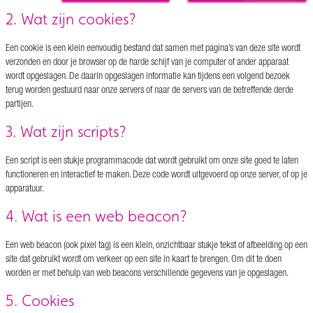
2. Wat zijn cookies?
Een cookie is een klein eenvoudig bestand dat samen met pagina’s van deze site wordt
verzonden en door je browser op de harde schijf van je computer of ander apparaat
wordt opgeslagen. De daarin opgeslagen informatie kan tijdens een volgend bezoek
terug worden gestuurd naar onze servers of naar de servers van de betreffende derde
partijen.
3. Wat zijn scripts?
Een script is een stukje programmacode dat wordt gebruikt om onze site goed te laten
functioneren en interactief te maken. Deze code wordt uitgevoerd op onze server, of op je
apparatuur.
4. Wat is een web beacon?
Een web beacon (ook pixel tag) is een klein, onzichtbaar stukje tekst of afbeelding op een
site dat gebruikt wordt om verkeer op een site in kaart te brengen. Om dit te doen
worden er met behulp van web beacons verschillende gegevens van je opgeslagen.
5. Cookies