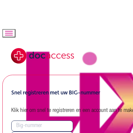
Snel registreren met uw BIG-nummer
Klik hier om snel te registreren en een account aan te m