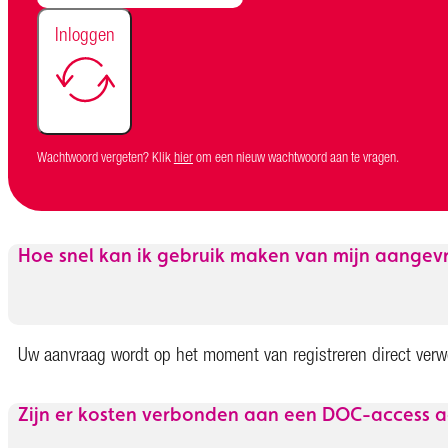
Inloggen
Wachtwoord vergeten? Klik
hier
om een nieuw wachtwoord aan te vragen.
Hoe snel kan ik gebruik maken van mijn aange
Uw aanvraag wordt op het moment van registreren direct verw
Zijn er kosten verbonden aan een DOC-access 