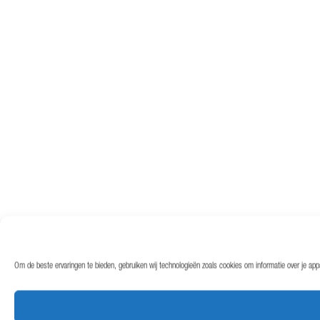
Om de beste ervaringen te bieden, gebruiken wij technologieën zoals cookies om informatie over je ap